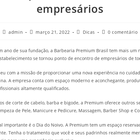
empresários
admin
março 21, 2022
Dicas
0 comentário
m ano de sua fundação, a Barbearia Premium Brasil tem mais um 
stabelecimento se tornou ponto de encontro de empresários de tod
eu com a missão de proporcionar uma nova experiência no cuida
lina. A empresa conta com espaço moderno e aconchegante, produt
fissionais altamente qualificados.
os de corte de cabelo, barba e bigode, a Premium oferece outros s
impeza de Pele, Manicure e Pedicure, Massagem, Barber Shop e Cor
al importante é o Dia do Noivo. A Premium tem um espaço reserva
ante. Tenha o tratamento que você e seus padrinhos realmente me