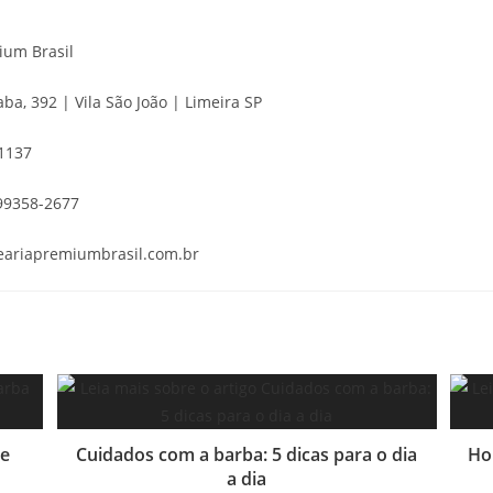
ium Brasil
ba, 392 | Vila São João | Limeira SP
-1137
99358-2677
eariapremiumbrasil.com.br
 e
Cuidados com a barba: 5 dicas para o dia
Ho
a dia