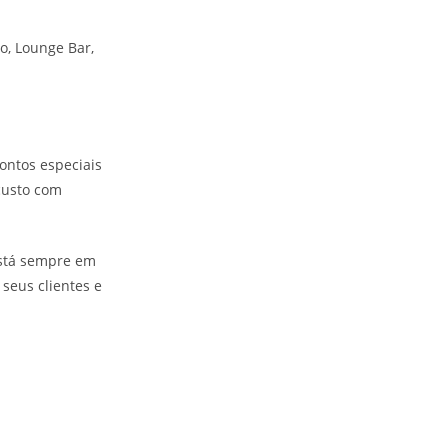
o, Lounge Bar,
ontos especiais
 custo com
está sempre em
seus clientes e