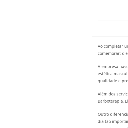
Ao completar u
comemorar: o e
A empresa nasc
estética mascu
qualidade e pro
Além dos serviç
Barboterapia, L
Outro diferenci
dia tão import