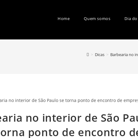
Home
Quem somos
Dia do
>
Dicas
>
Barbearia no i
aria no interior de São Pa
torna ponto de encontro d