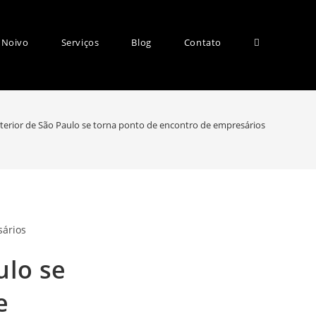
 Noivo
Serviços
Blog
Contato
nterior de São Paulo se torna ponto de encontro de empresários
ulo se
e