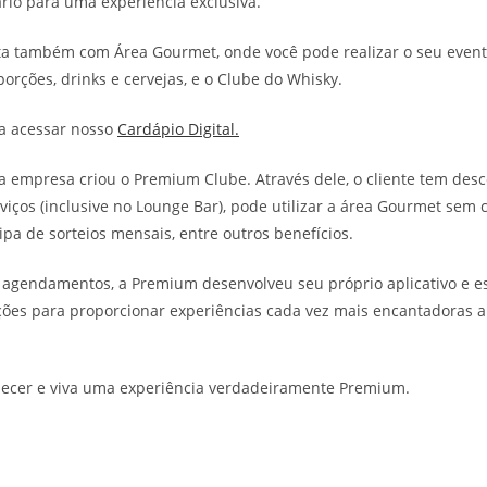
rio para uma experiência exclusiva.
a também com Área Gourmet, onde você pode realizar o seu event
porções, drinks e cervejas, e o Clube do Whisky.
ra acessar nosso
Cardápio Digital.
 empresa criou o Premium Clube. Através dele, o cliente tem desc
viços (inclusive no Lounge Bar), pode utilizar a área Gourmet sem
cipa de sorteios mensais, entre outros benefícios.
os agendamentos, a Premium desenvolveu seu próprio aplicativo e 
ões para proporcionar experiências cada vez mais encantadoras a 
ecer e viva uma experiência verdadeiramente Premium.